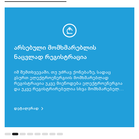
არსებული მომხმარებლის
ნაცვლად რეგისტრაცია
იმ შემთხვევაში, თუ უძრავ ქონებაზე, სადაც
გსურთ ელექტროენერგიის მომხმარებლად
რეგისტრაცია უკვე მიეწოდება ელექტროენერგია
და უკვე რეგისტრირებულია სხვა მომხმარებელი,
უნდა მოგვმართოთ სტანდარტული განაცხადის
ფორმით, რომელშიც მონიშნული იქნება
მომხმარებლის ცვლილების შესაბამისი გრაფა
დეტალურად