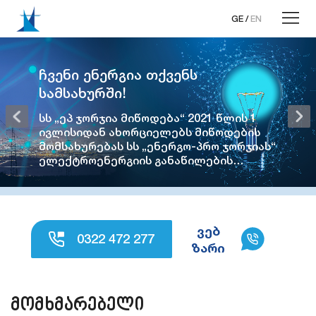
GE
/
EN
ჩვენი ენერგია თქვენს
სამსახურში!
სს „ეპ ჯორჯია მიწოდება“ 2021 წლის 1
ივლისიდან ახორციელებს მიწოდების
მომსახურებას სს „ენერგო-პრო ჯორჯიას“
ელექტროენერგიის განაწილების
სალიცენზიო არეალში, საჯარო
მომსახურების სახით დაკისრებული
ვალდებულების ფარგლებში.
ვებ
0322 472 277
ზარი
მომხმარებელი